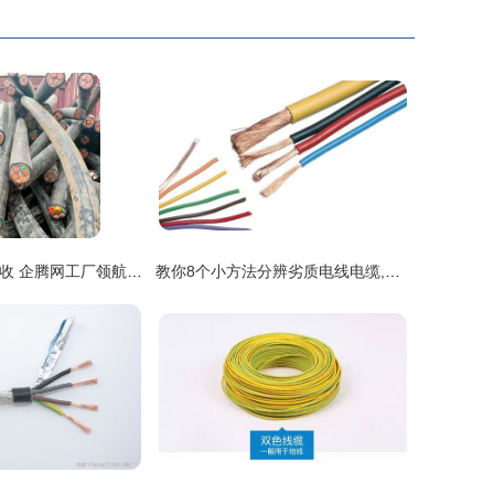
聚焦二手电缆回收 企腾网工厂领航绿色发展与资源再生
教你8个小方法分辨劣质电线电缆,避免家庭安全隐患