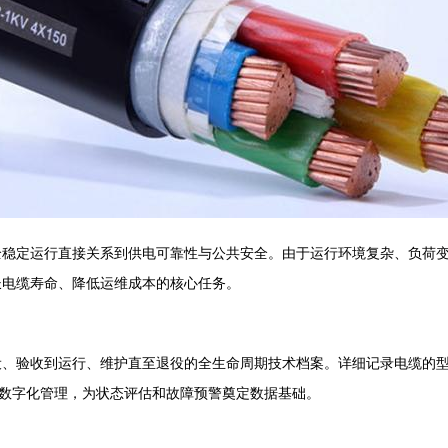
全稳定运行直接关系到供电可靠性与公共安全。由于运行环境复杂、负荷
长电缆寿命、降低运维成本的核心任务。
设、验收到运行、维护直至退役的全生命周期技术档案。详细记录电缆的
现数字化管理，为状态评估和故障预警奠定数据基础。