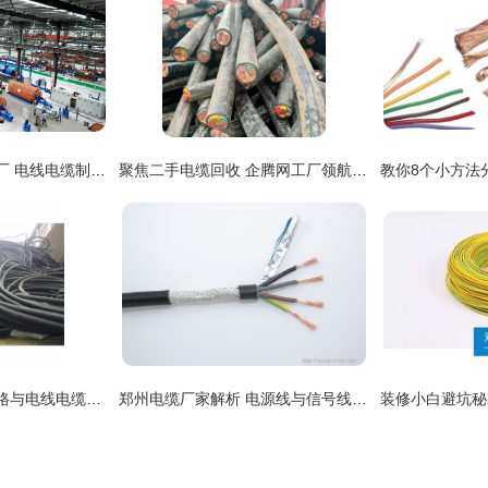
太阳电缆股份旗下工厂 电线电缆制造的领航者
聚焦二手电缆回收 企腾网工厂领航绿色发展与资源再生
日喀则铝导线回收价格与电线电缆环保价值解析
郑州电缆厂家解析 电源线与信号线的核心差异与应用选择