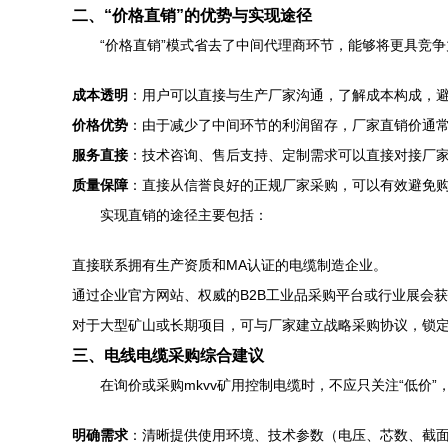
二、“价格直销”的优势与实现途径
“价格直销”模式省去了中间代理商环节，能够将更具竞
成本透明
：用户可以直接与生产厂家沟通，了解成本构成，
价格优势
：由于减少了中间环节的利润留存，厂家直销价通
服务直接
：技术咨询、售后支持、定制需求可以直接对接厂
质量保障
：直接从信誉良好的正规厂家采购，可以有效避免
实现直销的途径主要包括：
直接联系拥有生产资质和MA认证的电缆制造企业。
通过企业官方网站、权威的B2B工业品采购平台或行业展会
对于大型矿山或长期项目，可与厂家建立战略采购协议，锁
三、电线电缆采购综合建议
在询价或采购mkvv矿用控制电缆时，不应只关注“低价”
明确需求
：清晰提供使用环境、技术参数（电压、芯数、截