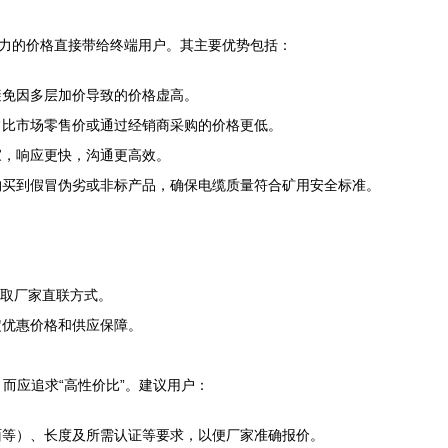
争力的价格直接带给终端用户。其主要优势包括：
避免因多层加价导致的价格虚高。
常比市场零售价或通过经销商采购的价格更低。
家，响应更快，沟通更高效。
购买到假冒伪劣或非标产品，确保电缆质量符合矿用安全标准。
获取厂家直联方式。
定优惠价格和供应保障。
，而应追求“高性价比”。建议用户：
面等）、长度及所需认证等要求，以便厂家准确报价。