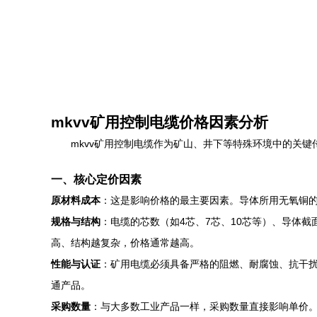
mkvv矿用控制电缆价格因素分析
mkvv矿用控制电缆作为矿山、井下等特殊环境中的关
一、核心定价因素
原材料成本
：这是影响价格的最主要因素。导体所用无氧铜的
规格与结构
：电缆的芯数（如4芯、7芯、10芯等）、导体截面
高、结构越复杂，价格通常越高。
性能与认证
：矿用电缆必须具备严格的阻燃、耐腐蚀、抗干
通产品。
采购数量
：与大多数工业产品一样，采购数量直接影响单价