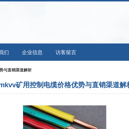
我们
企业信息
访客留言
优势与直销渠道解析
mkvv矿用控制电缆价格优势与直销渠道解