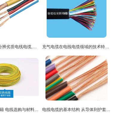
教你8个小方法分辨劣质电线电缆,避免家庭安全隐患
充气电缆在电线电缆领域的技术特点与应用研究
装修小白避坑秘籍 电线选购与材料鉴别全攻略
电线电缆的基本结构 从导体到护套的全面解析