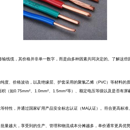
键传输线缆，其价格并非单一数字，而是由多种因素共同决定的。了解这些
纯度、价格波动，以及绝缘层、护套采用的聚氯乙烯（PVC）等材料的
积（如0.75mm²、1.0mm²、1.5mm²等）、额定电压等级以及是
扰等特性，并通过国家矿用产品安全标志认证（MA认证）。符合更高标准
。批量越大，享受到的生产、管理和物流成本分摊越多，单价通常更具优